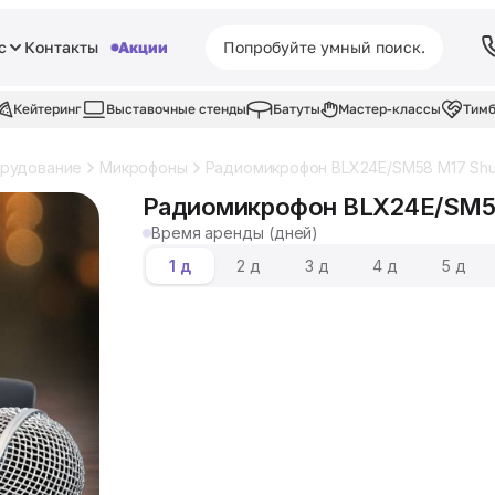
с
Контакты
Акции
Кейтеринг
Выставочные стенды
Батуты
Мастер-классы
Тимб
орудование
Микрофоны
Радиомикрофон BLX24E/SM58 M17 Shu
Радиомикрофон BLX24E/SM58
Время аренды (дней)
1 д
2 д
3 д
4 д
5 д