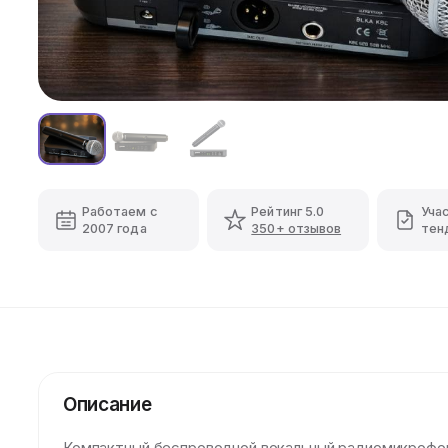
Работаем с
Рейтинг 5.0
Уча
2007 года
350+ отзывов
тен
Описание
Компактный беспроводной вокальный радиомикрофон