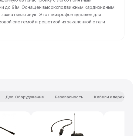
янии до 91м. Оснащен высокоподвижным кардиоидным
 захватывая звук. Этот микрофон идеален для
оковой системой и решеткой из закалённой стали
Доп. Оборудование
Безопасность
Кабели и переходни