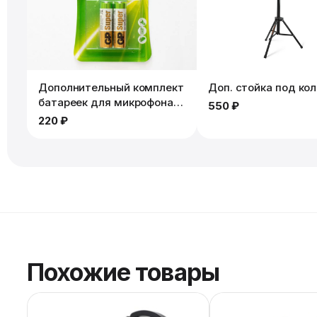
Дополнительный комплект
Доп. стойка под ко
батареек для микрофона.
550 ₽
2шт
220 ₽
Похожие товары