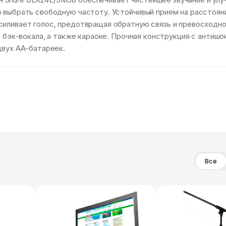
о выбрать свободную частоту. Устойчивый прием на рассто
силивает голос, предотвращая обратную связь и превосходно
и бэк-вокала, а также караоке. Прочная конструкция с антиш
двух АА-батареек.
Все