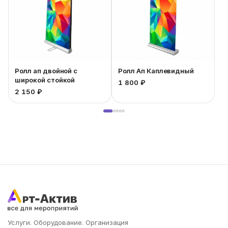
Ролл ап двойной с
Ролл Ап Каплевидный
широкой стойкой
1 800 ₽
1
2 150 ₽
Услуги. Оборудование. Организация