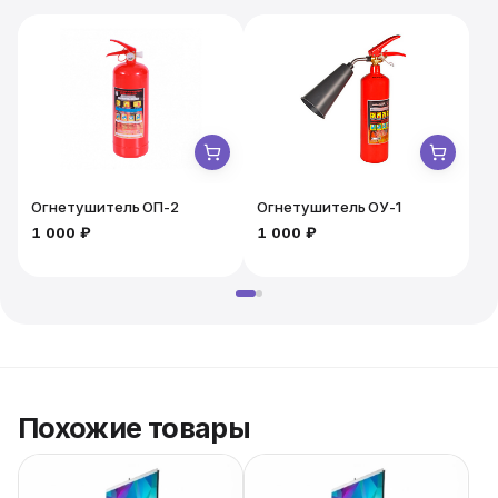
Огнетушитель ОП-2
Огнетушитель ОУ-1
1 000 ₽
1 000 ₽
2
Похожие товары