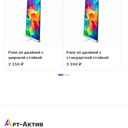
Ролл ап двойной с
Ролл ап двойной с
широкой стойкой
стандартной стойкой
1
2 150 ₽
3 200 ₽