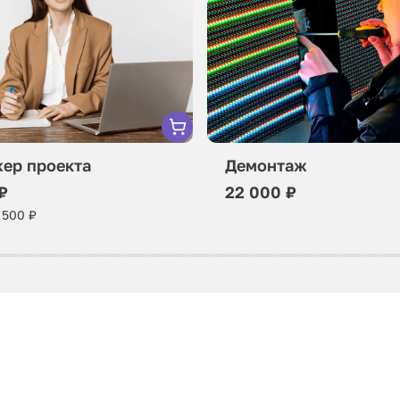
ер проекта
Демонтаж
₽
22 000 ₽
 500 ₽