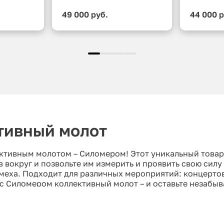
49 000 руб.
44 000 р
тивный молот
ктивным молотом – Силомером! Этот уникальный това
 вокруг и позвольте им измерить и проявить свою сил
смеха. Подходит для различных мероприятий: концертов
с Силомером коллективный молот – и оставьте незабыв