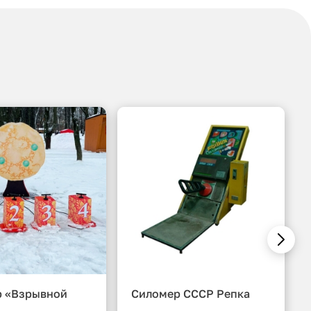
р «Взрывной
Силомер СССР Репка