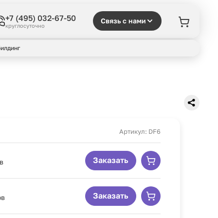
+7 (495) 032-67-50
Связь с нами
круглосуточно
илдинг
Артикул: DF6
Заказать
в
Заказать
ов