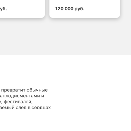
уб.
120 000 руб.
р превратит обычные
у аплодисментами и
, фестивалей,
аемый след в сердцах