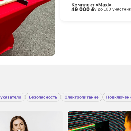
Комплект «Maxi»
49 000 ₽
/ до 100 участни
 указатели
Безопасность
Электропитание
Подключени