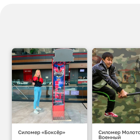
Силомер «Боксёр»
Силомер Молот
Военный