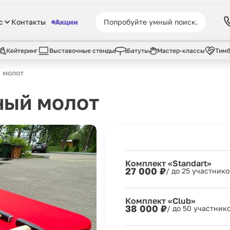
с
Контакты
Акции
Кейтеринг
Выставочные стенды
Батуты
Мастер-классы
Тимб
 молот
ный молот
Комплект «Standart»
27 000 ₽
/ до 25 участнико
Комплект «Club»
38 000 ₽
/ до 50 участник