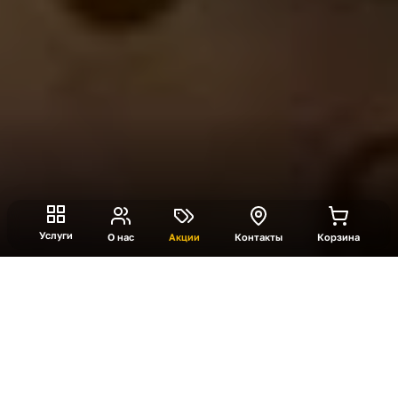
Услуги
О нас
Акции
Контакты
Корзина
Сокровища Джека
Капитан Джек подготовил испытания, чтобы
определить достойных наследников своего