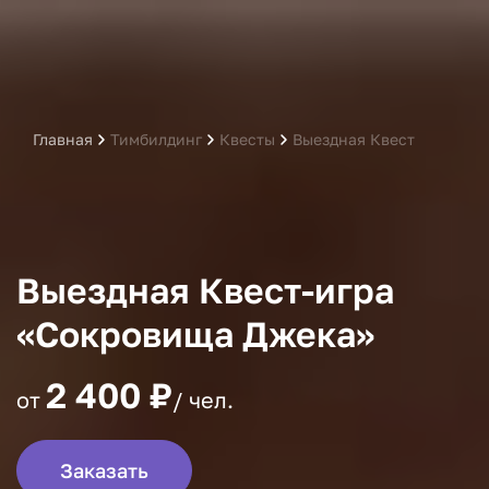
Главная
Тимбилдинг
Квесты
Выездная Квест-игра «С
Выездная Квест-игра
«Сокровища Джека»
2 400 ₽
от
/ чел.
Заказать