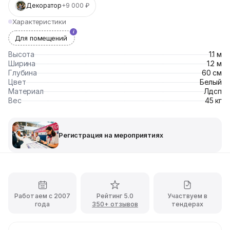
Декоратор
+9 000 ₽
Характеристики
Для помещений
Высота
1.1 м
Ширина
1.2 м
Глубина
60 см
Цвет
Белый
Материал
Лдсп
Вес
45 кг
Регистрация на мероприятиях
Работаем с 2007
Рейтинг 5.0
Участвуем в
года
350+ отзывов
тендерах