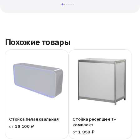
Похожие товары
Стойка белая овальная
Стойка ресепшен Т-
комплект
от
16 100 ₽
от
1 950 ₽