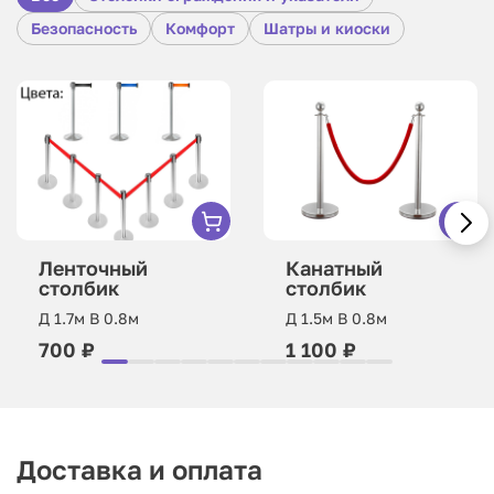
Безопасность
Комфорт
Шатры и киоски
Ленточный
Канатный
столбик
столбик
Д 1.7м В 0.8м
Д 1.5м В 0.8м
700 ₽
1 100 ₽
Доставка и оплата