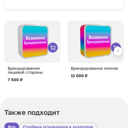
Брендирование
Брендирование полное
лицевой стороны
11 000 ₽
7 500 ₽
Также подходит
Все
Столбики ограждения и указатели