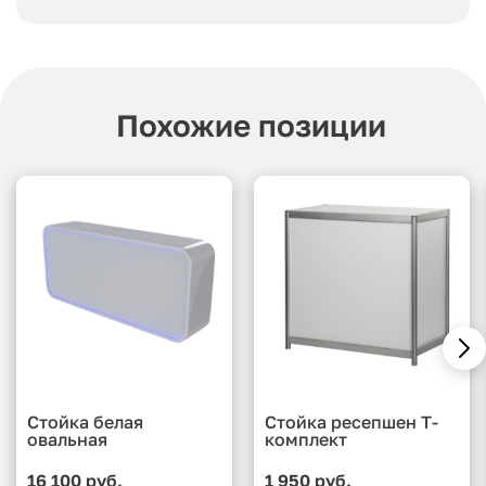
Похожие позиции
Стойка белая
Стойка ресепшен Т-
овальная
комплект
16 100 руб.
1 950 руб.