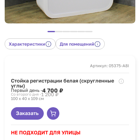
Характеристики
Для помещений
Артикул: 05375-A8I
Стойка регистрации белая (скругленные
углы)
4 700 ₽
Первый день -
1 200 ₽
Со второго дня -
100 х 40 х 109 см
Заказать
НЕ ПОДХОДИТ ДЛЯ УЛИЦЫ