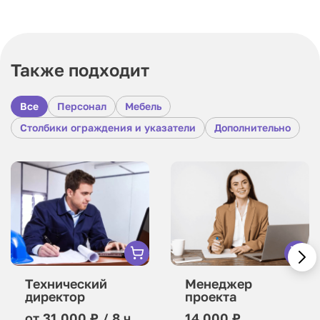
Также подходит
Все
Персонал
Мебель
Столбики ограждения и указатели
Дополнительно
Технический
Менеджер
директор
проекта
от 31 000 ₽ / 8 ч.
14 000 ₽