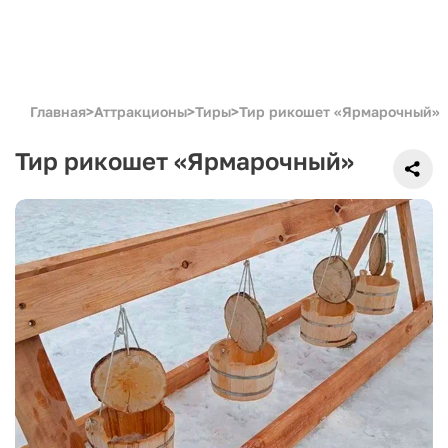
Главная
>
Аттракционы
>
Тиры
>
Тир рикошет «Ярмарочный»
Тир рикошет «Ярмарочный»