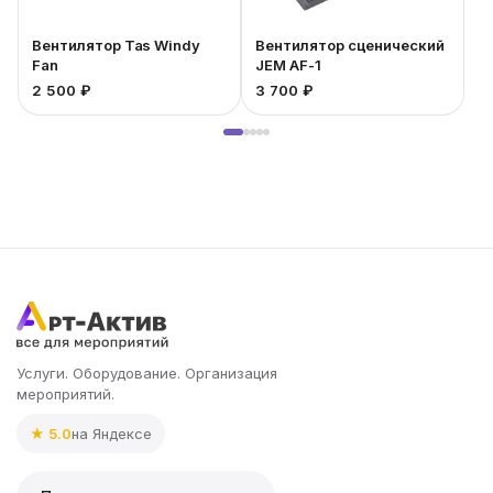
Вентилятор Tas Windy
Вентилятор сценический
Fan
JEM AF-1
1
2 500 ₽
3 700 ₽
Услуги. Оборудование. Организация
мероприятий.
★ 5.0
на Яндексе