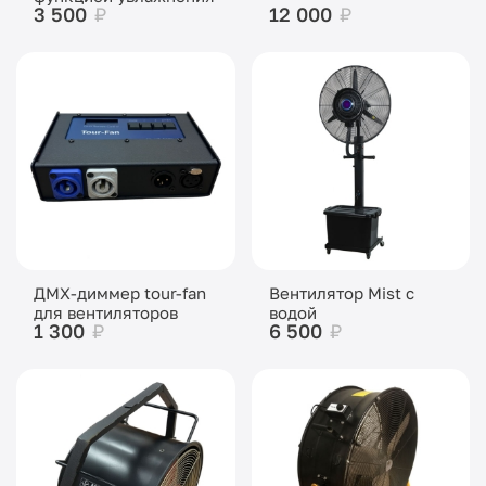
3 500
₽
12 000
₽
ДМХ-диммер tour-fan
Вентилятор Mist с
для вентиляторов
водой
1 300
₽
6 500
₽