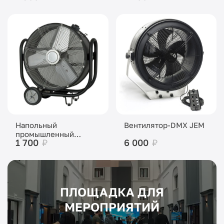
Напольный
Вентилятор-DMX JEM
промышленный
1 700
₽
6 000
₽
вентилятор
ПЛОЩАДКА ДЛЯ
МЕРОПРИЯТИЙ