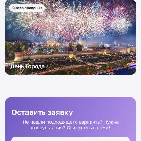
Скоро праздник
День Города
Оставить заявку
Не нашли подходящего варианта? Нужна
консультация? Свяжитесь с нами!