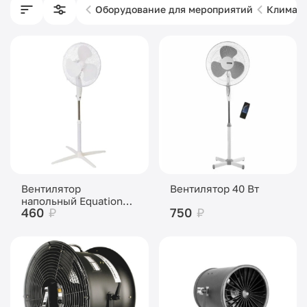
Оборудование для мероприятий
Климати
Вентилятор
Вентилятор 40 Вт
напольный Equation
460
₽
750
₽
Altona