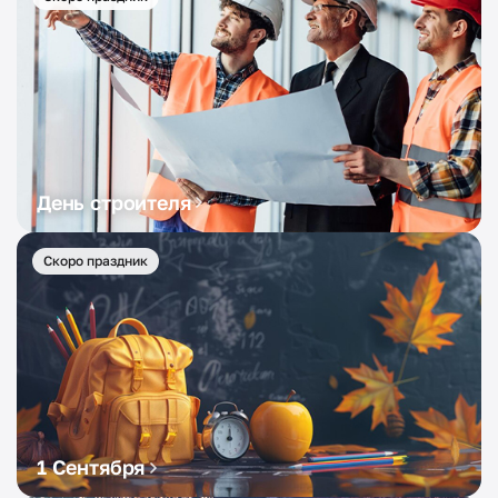
День строителя
Скоро праздник
1 Сентября