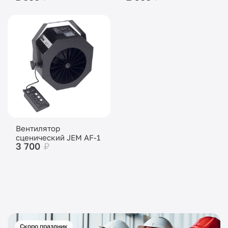
Вентилятор
сценический JEM AF-1
3 700
₽
Скоро праздник