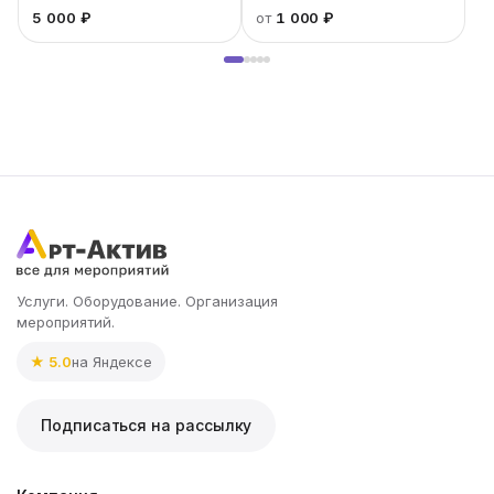
«Инстакс»
5 000 ₽
от
1 000 ₽
Услуги. Оборудование. Организация
мероприятий.
★ 5.0
на Яндексе
Подписаться на рассылку