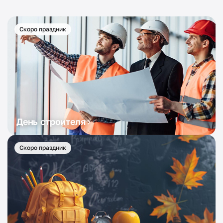
Скоро праздник
День строителя
Скоро праздник