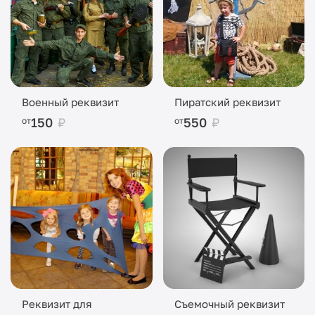
Военный реквизит
Пиратский реквизит
150
₽
550
₽
от
от
Реквизит для
Съемочный реквизит