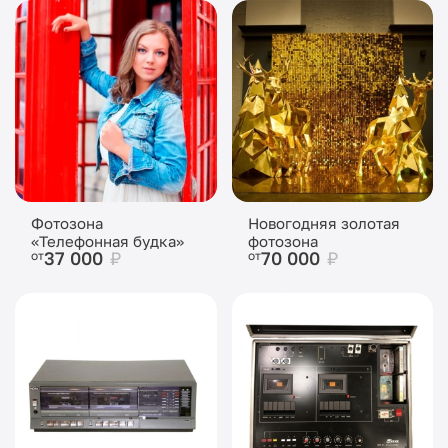
Фотозона
Новогодняя золотая
«Телефонная будка»
фотозона
37 000
₽
70 000
₽
от
от