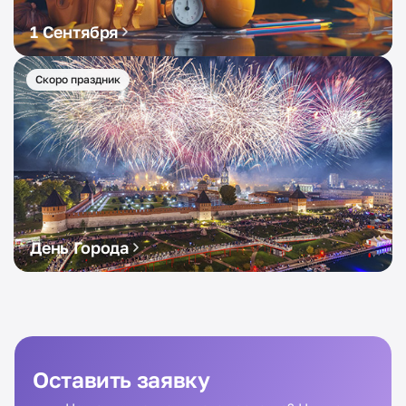
1 Сентября
Скоро праздник
День Города
Оставить заявку