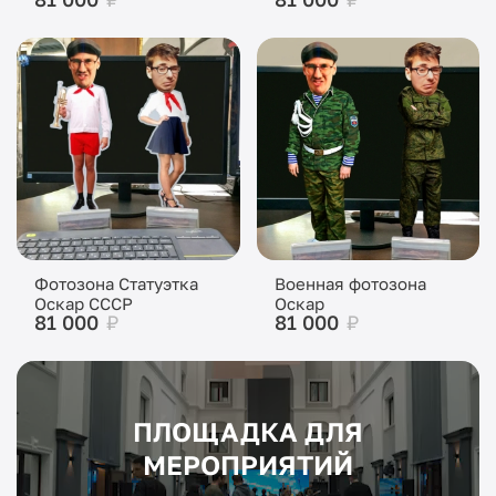
Фотозона Статуэтка
Военная фотозона
Оскар СССР
Оскар
81 000
₽
81 000
₽
ПЛОЩАДКА ДЛЯ
МЕРОПРИЯТИЙ