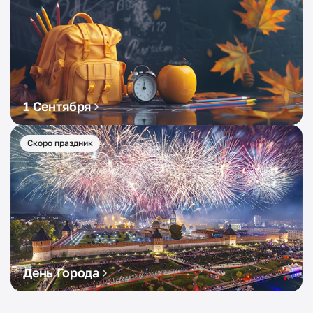
1 Сентября
Скоро праздник
День Города