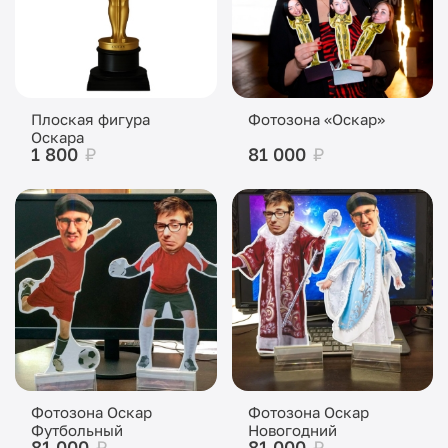
Плоская фигура
Фотозона «Оскар»
Оскара
1 800
₽
81 000
₽
Фотозона Оскар
Фотозона Оскар
Футбольный
Новогодний
81 000
₽
81 000
₽