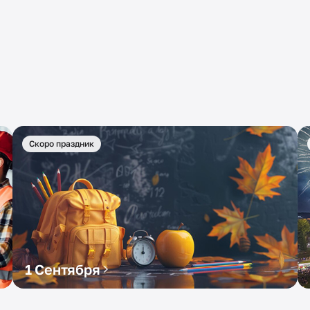
Скоро праздник
1 Сентября