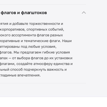
 флагов и флагштоков
ятия и добавьте торжественности и
корпоративов, спортивных событий,
рокого ассортимента флагов разных
поративные и тематические флаги. Наши
даптированы под любые условия,
флагов. Мы предлагаем гибкие условия
пах — от выбора флагов до их установки
флагами, создайте атмосферу единства и
льный способ подчеркнуть важность и
згладимые впечатления.