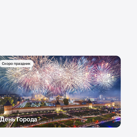
Скоро праздник
День Города