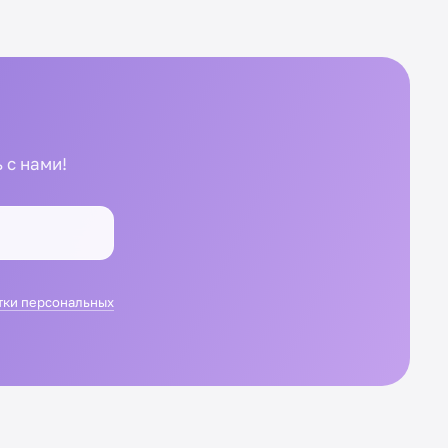
 с нами!
тки персональных