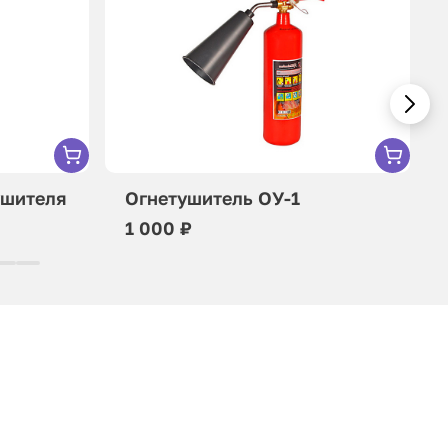
ушителя
Огнетушитель ОУ-1
1 000 ₽