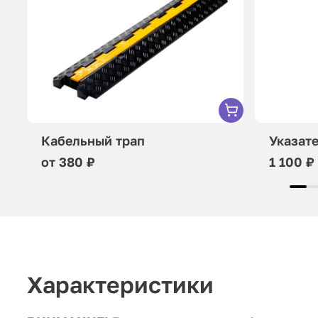
Кабельный трап
Указат
от 380 ₽
1 100 ₽
Характеристики