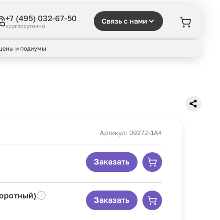
+7 (495) 032-67-50
Связь с нами
круглосуточно
цены и подиумы
Артикул: 09272-1A4
Заказать
воротный)
Заказать