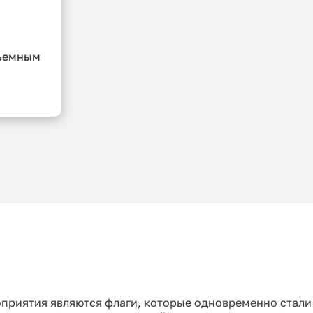
дъемным
приятия являются флаги, которые одновременно стал