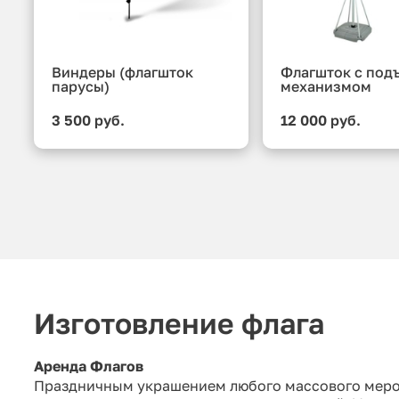
Виндеры (флагшток
Флагшток с по
парусы)
механизмом
3 500 руб.
12 000 руб.
Изготовление флага
Аренда Флагов
Праздничным украшением любого массового меро