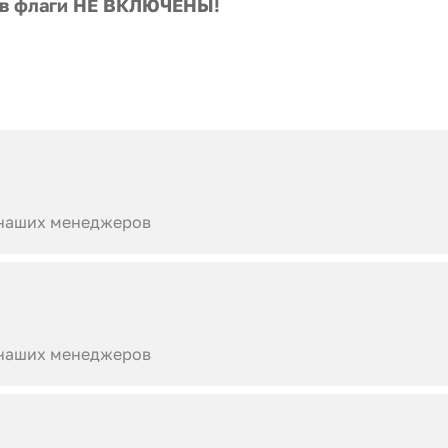
ов флаги НЕ ВКЛЮЧЕНЫ!
 наших менеджеров
 наших менеджеров