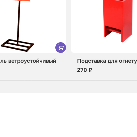
ель ветроустойчивый
Подставка для огнет
270 ₽