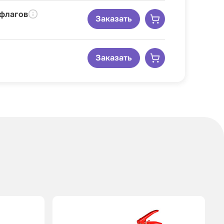
 флагов
Заказать
Заказать