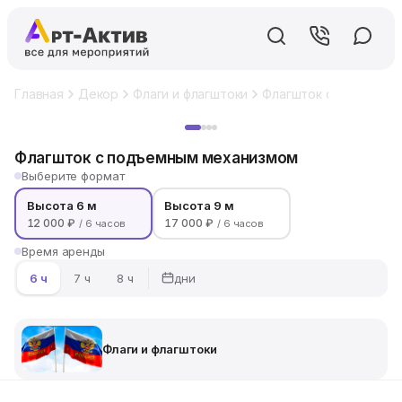
Главная
Декор
Флаги и флагштоки
Флагшток с подъемны
Хит
Флагшток с подъемным механизмом
Выберите формат
Высота 6 м
Высота 9 м
12 000 ₽
17 000 ₽
/ 6 часов
/ 6 часов
Время аренды
дни
6 ч
7 ч
8 ч
Флаги и флагштоки