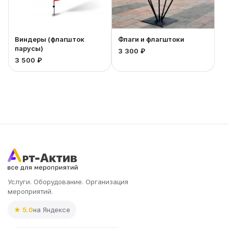
Виндеры (флагшток
Флаги и флагштоки
парусы)
3 300 ₽
3 500 ₽
Услуги. Оборудование. Организация
мероприятий.
★ 5.0
на Яндексе