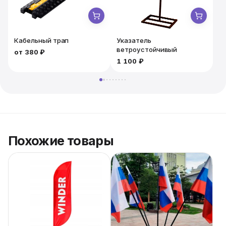
Кабельный трап
Указатель
ветроустойчивый
от
380 ₽
1 100 ₽
2
Похожие товары