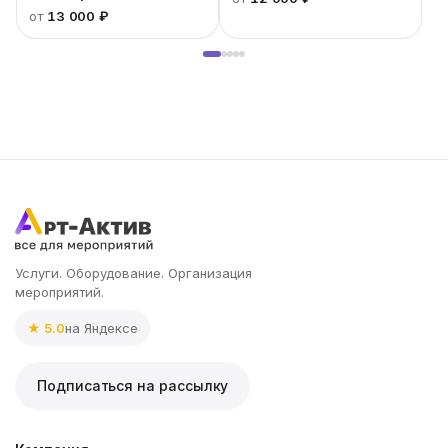
VRTO 1485
от
13 000 ₽
Услуги. Оборудование. Организация
мероприятий.
★ 5.0
на Яндексе
Подписаться на рассылку