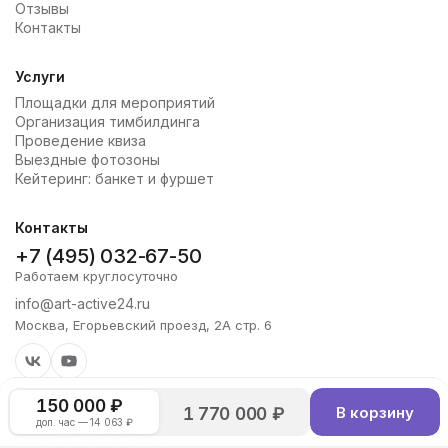
Отзывы
Контакты
Услуги
Площадки для мероприятий
Организация тимбилдинга
Проведение квиза
Выездные фотозоны
Кейтеринг: банкет и фуршет
Контакты
+7 (495) 032-67-50
Работаем круглосуточно
info@art-active24.ru
Москва, Егорьевский проезд, 2А стр. 6
150 000 ₽
1 770 000 ₽
В корзину
доп. час — 14 063 ₽
Copyright 2026 Art-Active