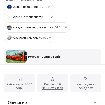
Баннер на барьер
+1 700 ₽
Барьер безопасности
+500 ₽
Брендирование одного окна
+14 000 ₽
Разработка макета
+6 500 ₽
Полосы препятствий
Работаем с 2007
Рейтинг 5.0
Участвуем в
года
350+ отзывов
тендерах
Описание