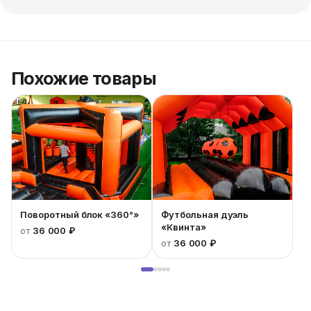
Блок 15 х 3 м. — состоит из 3-х элементов;
Блок 20 х 3 м. — состоит из 4-х элементов.
Похожие товары
Поворотный блок «360°»
Футбольная дуэль
«Квинта»
от
36 000 ₽
от
36 000 ₽