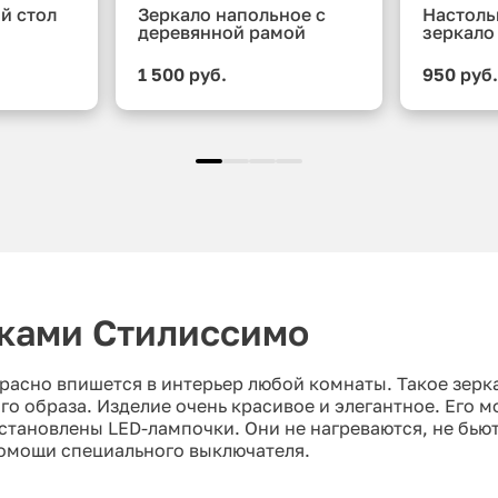
й стол
Зеркало напольное с
Настоль
деревянной рамой
зеркало
1 500 руб.
950 руб
чками Стилиссимо
красно впишется в интерьер любой комнаты. Такое зер
о образа. Изделие очень красивое и элегантное. Его м
установлены LED-лампочки. Они не нагреваются, не бью
помощи специального выключателя.