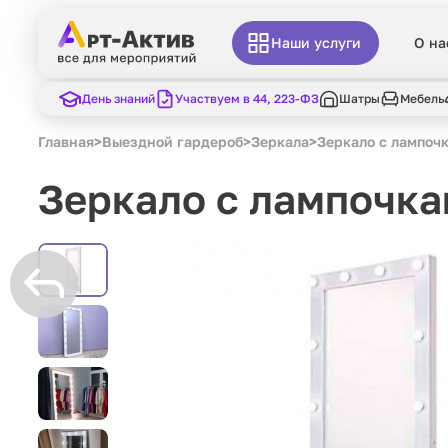
Наши услуги
О на
День знаний
Участвуем в 44, 223-ФЗ
Шатры
Мебель
Главная
>
Выездной гардероб
>
Зеркала
>
Зеркало с лампоч
Зеркало с лампочк