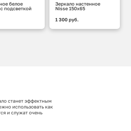
ное белое
Зеркало настенное
 с подсветкой
Nisse 150x65
.
1 300 руб.
кало станет эффектным
ожно использовать как
тся и служат очень