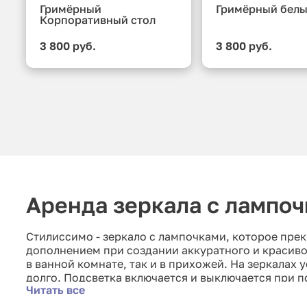
Гримёрный
Гримёрный белы
Корпоративный стол
3 800 руб.
3 800 руб.
Аренда зеркала с лампо
Стилиссимо - зеркало с лампочками, которое пре
дополнением при создании аккуратного и красивог
в ванной комнате, так и в прихожей. На зеркалах 
долго. Подсветка включается и выключается при 
Читать все