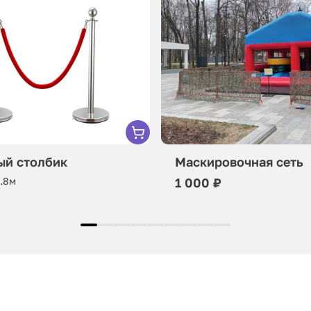
ый столбик
Маскировочная сеть
0.8м
1 000 ₽