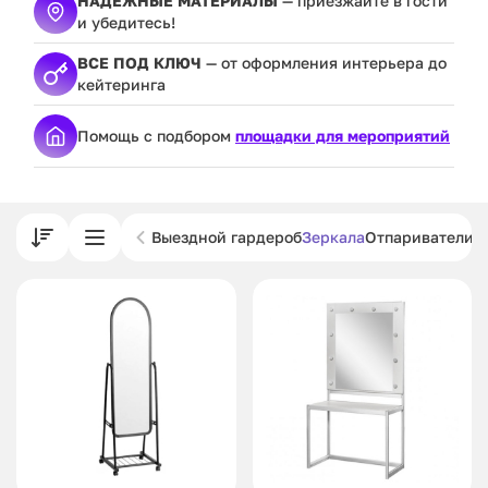
НАДЕЖНЫЕ МАТЕРИАЛЫ
— приезжайте в гости
и убедитесь!
ВСЕ ПОД КЛЮЧ
— от оформления интерьера до
кейтеринга
Помощь с подбором
площадки для мероприятий
Выездной гардероб
Зеркала
Отпариватели и