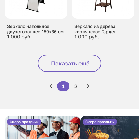
Зеркало напольное
Зеркало из дерева
двухстороннее 150x36 см
коричневое Гарден
1 000 руб.
1 000 руб.
Показать ещё
1
2
Скоро праздник
Скоро праздник