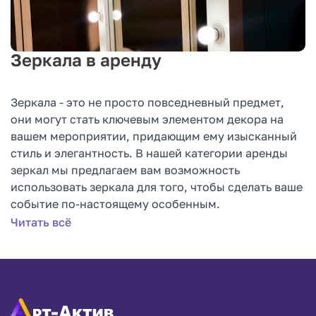
Зеркала в аренду
Зеркала - это не просто повседневный предмет,
они могут стать ключевым элементом декора на
вашем мероприятии, придающим ему изысканный
стиль и элегантность. В нашей категории аренды
зеркал мы предлагаем вам возможность
использовать зеркала для того, чтобы сделать ваше
событие по-настоящему особенным.
Читать всё
Изысканный Дизайн
: Наши зеркала имеют
изысканный дизайн и качественное исполнение.
Они добавят изящество и шарм в интерьер вашего
мероприятия, создавая уникальную атмосферу.
Визуальное Пространство
: Зеркала могут