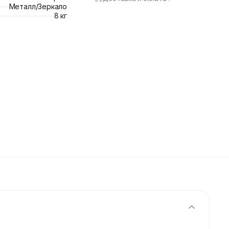
Металл/Зеркало
8 кг