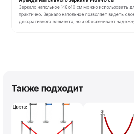
Аренда напольного зеркала 148х40 см
Зеркало напольное 148х40 см можно использовать для
практично. Зеркало напольное позволяет видеть сво
декоративного элемента, но и обеспечивает надёжн
Также подходит