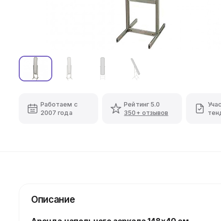
Работаем с
Рейтинг 5.0
Уча
2007 года
350+ отзывов
тен
Описание