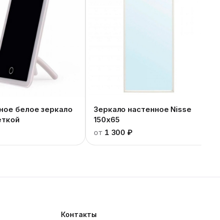
ное белое зеркало
Зеркало настенное Nisse
еткой
150x65
от
1 300 ₽
Контакты