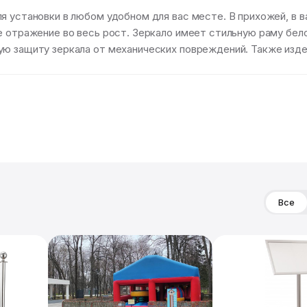
 установки в любом удобном для вас месте. В прихожей, в ван
е отражение во весь рост. Зеркало имеет стильную раму бело
ую защиту зеркала от механических повреждений. Также изде
Все