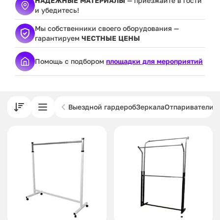
НАДЕЖНЫЕ МАТЕРИАЛЫ
— приезжайте в гости
и убедитесь!
Мы собственники своего оборудования —
гарантируем
ЧЕСТНЫЕ ЦЕНЫ
Помощь с подбором
площадки для мероприятий
Выездной гардероб
Зеркала
Отпариватели и