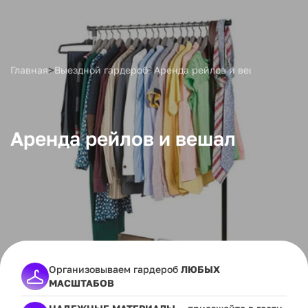
>
>
Главная
Выездной гардероб
Аренда рейлов и вешал
Аренда рейлов и вешал
Организовываем гардероб
ЛЮБЫХ
МАСШТАБОВ