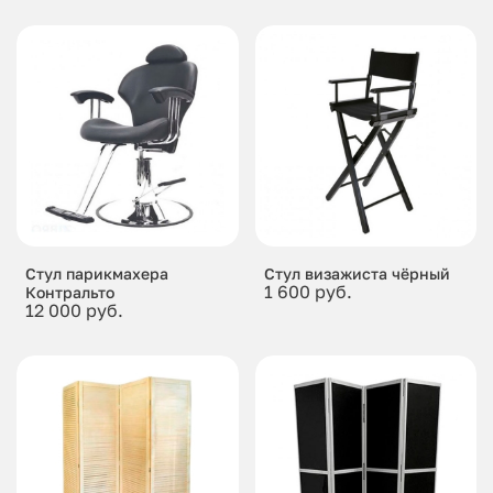
Стул парикмахера
Стул визажиста чёрный
1 600 руб.
Контральто
12 000 руб.