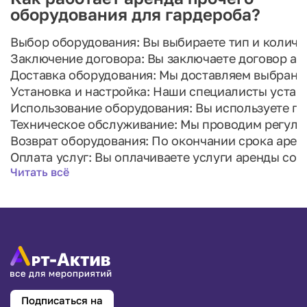
оборудования для гардероба?
Выбор оборудования: Вы выбираете тип и количе
Заключение договора: Вы заключаете договор ар
Доставка оборудования: Мы доставляем выбранно
Установка и настройка: Наши специалисты устан
Использование оборудования: Вы используете пр
Техническое обслуживание: Мы проводим регуля
Возврат оборудования: По окончании срока аре
Оплата услуг: Вы оплачиваете услуги аренды сог
Читать всё
Проверка оборудования: Мы проверяем состояние
Поддержание связи: Вы можете связаться с нами
Подписаться на