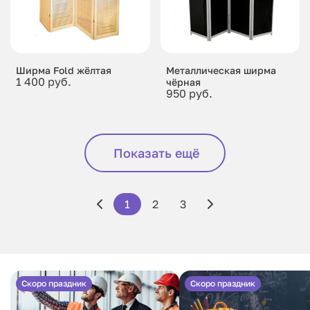
Ширма Fold жёлтая
Металлическая ширма
1 400 руб.
чёрная
950 руб.
Показать ещё
1
2
3
Скоро праздник
Скоро праздник