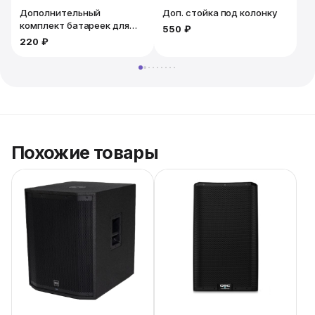
Дополнительный
Доп. стойка под колонку
комплект батареек для
550 ₽
микрофона. 2шт
220 ₽
Похожие товары