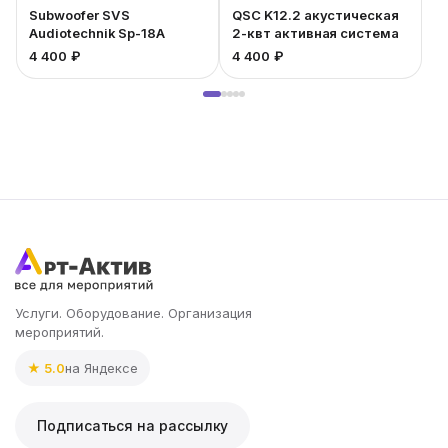
Subwoofer SVS
QSC K12.2 акустическая
Audiotechnik Sp-18A
2-квт активная система
4 400 ₽
4 400 ₽
3
Услуги. Оборудование. Организация
мероприятий.
★ 5.0
на Яндексе
Подписаться на рассылку