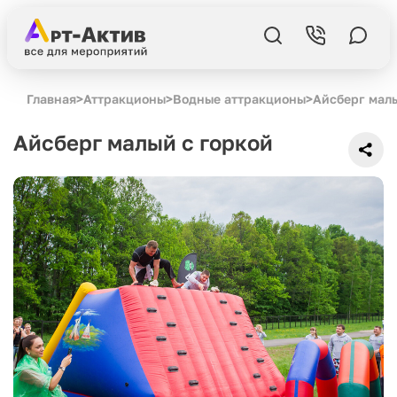
Главная
>
Аттракционы
>
Водные аттракционы
>
Айсберг малы
Айсберг малый с горкой