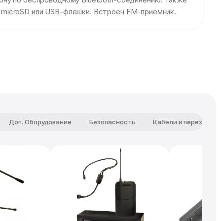
 microSD или USB-флешки. Встроен FM-приемник.
Доп. Оборудование
Безопасность
Кабели и переходни