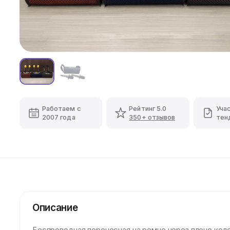
Работаем с
Рейтинг 5.0
Уча
2007 года
350+ отзывов
тен
Описание
Беспроводная переносная на ремне через плечо кол