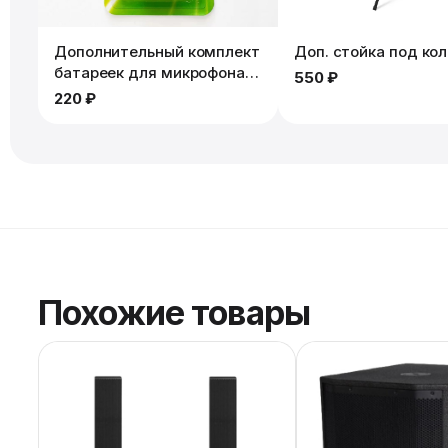
Дополнительный комплект
Доп. стойка под ко
батареек для микрофона.
550 ₽
2шт
220 ₽
Похожие товары