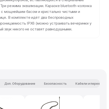
Три режима эквализации. Караоке bluetooth-колонка
 с мощнейшим басом и кристально чистыми и
лице. В комплекте идёт два беспроводных
роницаемость IPX6 (можно устраивать вечеринки у
ый звук никого не оставят равнодушными.
Доп. Оборудование
Безопасность
Кабели и переходни