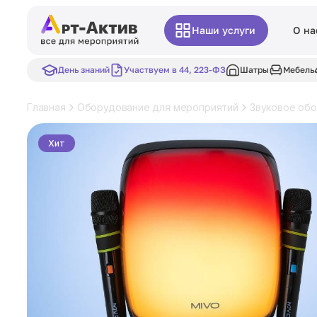
Наши услуги
О на
День знаний
Участвуем в 44, 223-ФЗ
Шатры
Мебель
Главная
Оборудование для мероприятий
Звуковое об
Хит