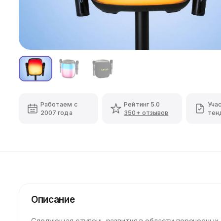
Работаем с
Рейтинг 5.0
Уча
2007 года
350+ отзывов
тен
Описание
Следующая ступень развития в области переносных 