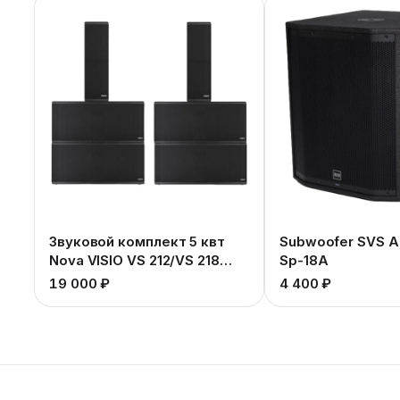
Звуковой комплект 5 квт
Subwoofer SVS A
Nova VISIO VS 212/VS 218
Sp-18A
SUB
19 000 ₽
4 400 ₽