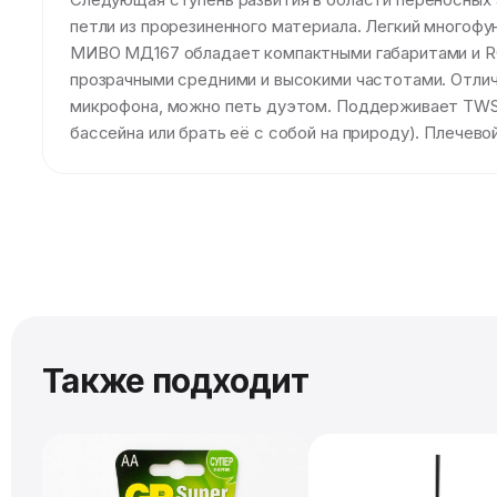
петли из прорезиненного материала. Легкий многофу
МИВО МД167 обладает компактными габаритами и RG
прозрачными средними и высокими частотами. Отличн
микрофона, можно петь дуэтом. Поддерживает TWS-
бассейна или брать её с собой на природу). Плечево
Также подходит