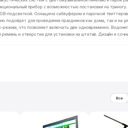
нкциональный прибор с возможностью постановки на триногу. 
B-подсветкой. Оснащена сабвуфером и парочкой твиттеров
о подойдёт для проведения праздников как дома, так и на у
режим, что позволяет включать две одновременно. Водонеп
й ремень и отверстие для установки на штатив. Дизайн и сочн
Все