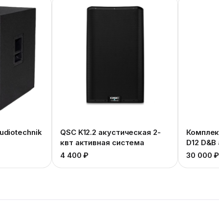
udiotechnik
QSC K12.2 акустическая 2-
Комплект
квт активная система
D12 D&B 
4 400 ₽
30 000 