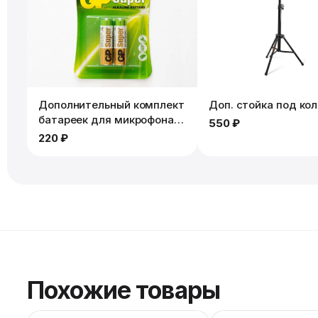
Дополнительный комплект
Доп. стойка под ко
батареек для микрофона.
550 ₽
2шт
220 ₽
Похожие товары