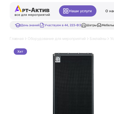
Наши услуги
О на
День знаний
Участвуем в 44, 223-ФЗ
Шатры
Мебель
Главная
Оборудование для мероприятий
Бэклайны
У
Хит