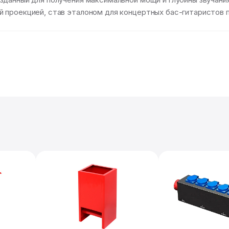
 проекцией, став эталоном для концертных бас-гитаристов п