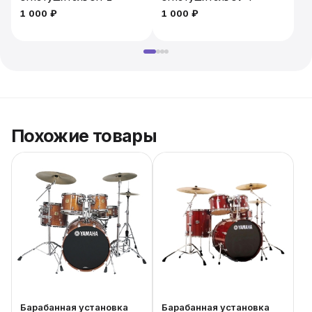
1 000 ₽
1 000 ₽
2
Похожие товары
Барабанная установка
Барабанная установка