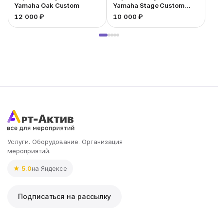
Yamaha Oak Custom
Yamaha Stage Custom
Bridge
12 000 ₽
10 000 ₽
1
Услуги. Оборудование. Организация
мероприятий.
★ 5.0
на Яндексе
Подписаться на рассылку