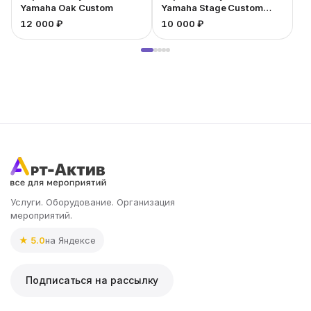
Yamaha Oak Custom
Yamaha Stage Custom
Bridge
12 000 ₽
10 000 ₽
1
Услуги. Оборудование. Организация
мероприятий.
★ 5.0
на Яндексе
Подписаться на рассылку