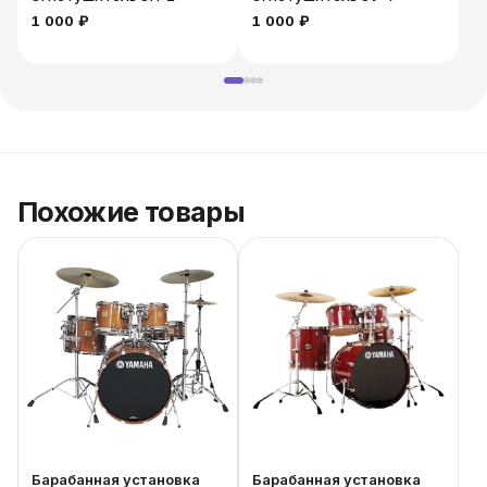
1 000 ₽
1 000 ₽
2
Похожие товары
Барабанная установка
Барабанная установка