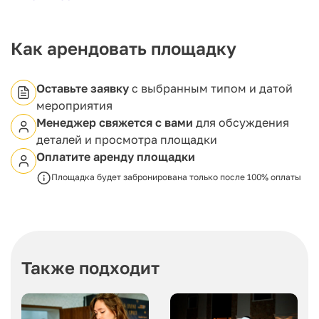
организации и технического обеспечения.
Как арендовать площадку
Оставьте заявку
с выбранным типом и датой
мероприятия
Менеджер свяжется с вами
для обсуждения
деталей и просмотра площадки
Оплатите аренду площадки
Площадка будет забронирована только после 100% оплаты
Также подходит