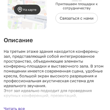
Приглашаем площадки к
сотрудничеству
На карте
Связаться с нами
Описание
На третьем этаже здания находится конференц-
зал, представляющий собой интегрированное
пространство, объединяющее элементы
конференц-площадки и выставочного зала. В этом
помещении имеется современная сцена, удобные
кресла, большой экран высокого разрешения и
профессиональная акустическая система для
идеального звучания.
Этот зал идеально подходит для проведения
крупных конференций, презентаций,
торжественных мероприятий и других деловых или
культурных событий, требующих высокого уровня
Читать все