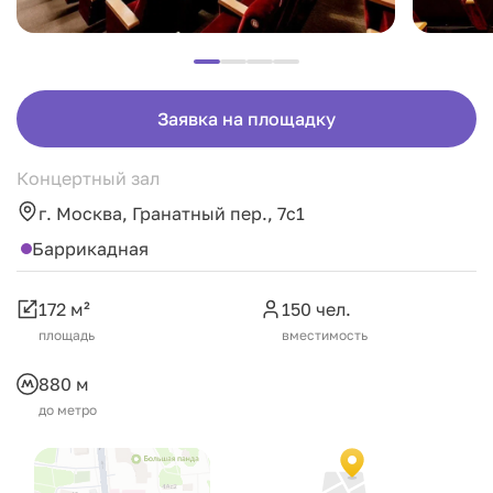
Заявка на площадку
Концертный зал
г. Москва, Гранатный пер., 7с1
Баррикадная
172 м²
150 чел.
площадь
вместимость
880 м
до метро