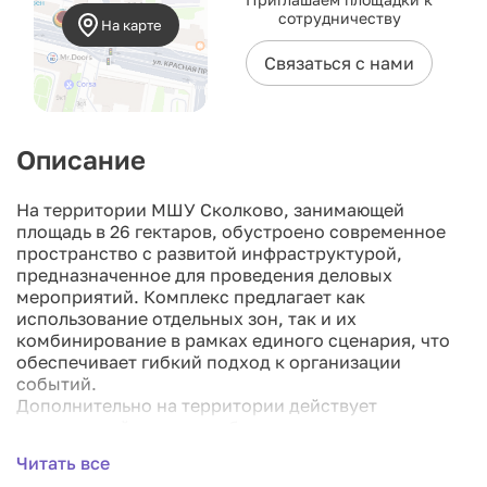
сотрудничеству
На карте
Связаться с нами
Описание
На территории МШУ Сколково, занимающей
площадь в 26 гектаров, обустроено современное
пространство с развитой инфраструктурой,
предназначенное для проведения деловых
мероприятий. Комплекс предлагает как
использование отдельных зон, так и их
комбинирование в рамках единого сценария, что
обеспечивает гибкий подход к организации
событий.
Дополнительно на территории действует
гостиничный комплекс, благодаря которому
возможно проведение различных outdoor-
Читать все
мероприятий — от корпоративных встреч и бизнес-