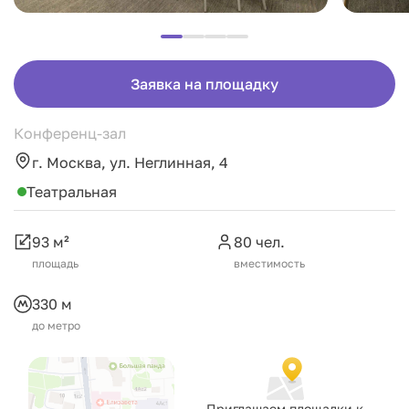
Заявка на площадку
Конференц-зал
г. Москва, ул. Неглинная, 4
Театральная
93 м²
80 чел.
площадь
вместимость
330 м
до метро
Приглашаем площадки к