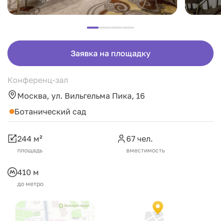
Заявка на площадку
Конференц-зал
Москва, ул. Вильгельма Пика, 16
Ботанический сад
244 м²
67 чел.
площадь
вместимость
410 м
до метро