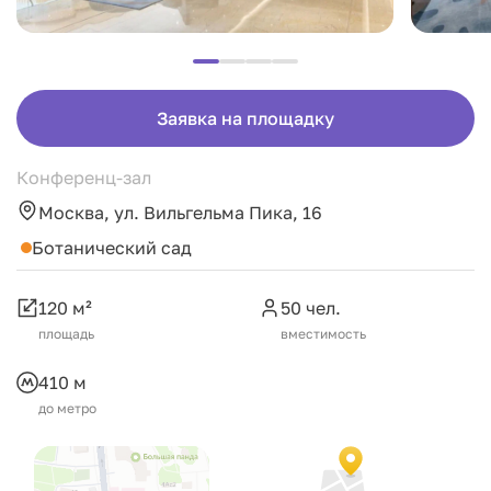
Заявка на площадку
Конференц-зал
Москва, ул. Вильгельма Пика, 16
Ботанический сад
120 м²
50 чел.
площадь
вместимость
410 м
до метро