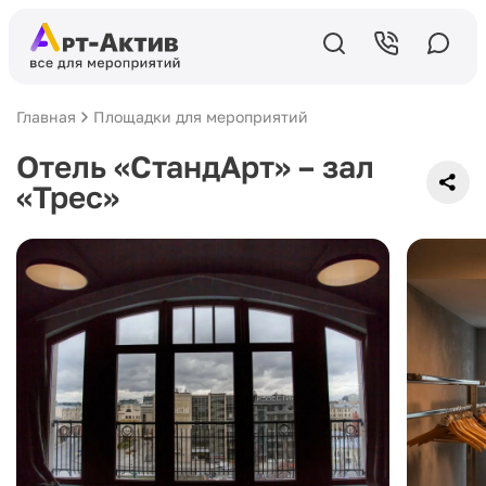
Главная
Площадки для мероприятий
Отель «СтандАрт» – зал
«Трес»