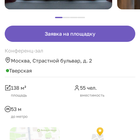
Заявка на площадку
Конференц-зал
Москва, Страстной бульвар, д. 2
Тверская
138 м²
55 чел.
площадь
вместимость
53 м
до метро