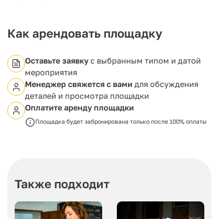
25 000 ₽.
Как арендовать площадку
Оставьте заявку
с выбранным типом и датой
мероприятия
Менеджер свяжется с вами
для обсуждения
деталей и просмотра площадки
Оплатите аренду площадки
Площадка будет забронирована только после 100% оплаты
Также подходит