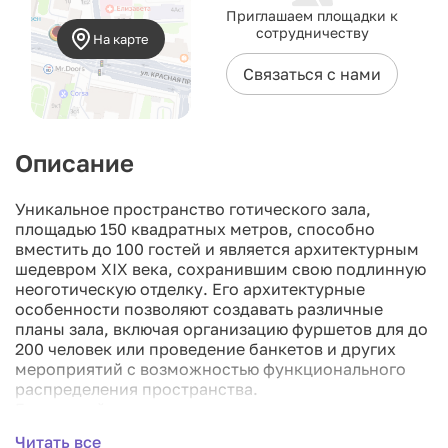
Приглашаем площадки к
сотрудничеству
На карте
Связаться с нами
Описание
Уникальное пространство готического зала,
площадью 150 квадратных метров, способно
вместить до 100 гостей и является архитектурным
шедевром XIX века, сохранившим свою подлинную
неоготическую отделку. Его архитектурные
особенности позволяют создавать различные
планы зала, включая организацию фуршетов для до
200 человек или проведение банкетов и других
мероприятий с возможностью функционального
распределения пространства.
Готический зал является универсальным местом
для разнообразных деловых и корпоративных
Читать все