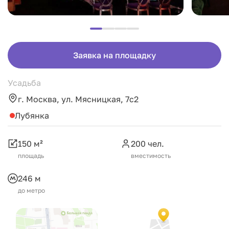
Заявка на площадку
Усадьба
г. Москва, ул. Мясницкая, 7с2
Лубянка
150 м²
200 чел.
площадь
вместимость
246 м
до метро