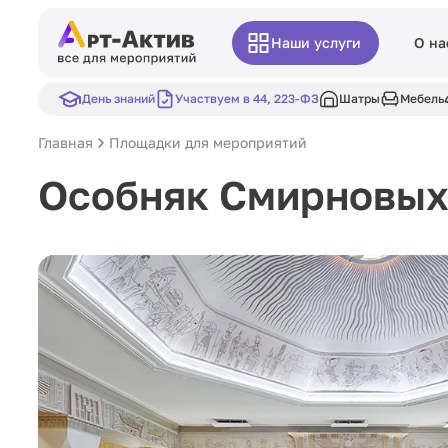
Наши услуги
О на
День знаний
Участвуем в 44, 223-ФЗ
Шатры
Мебель
Главная
Площадки для мероприятий
Особняк Смирновы