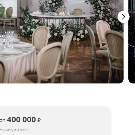
400 000
от
₽
Минимум 4 часа