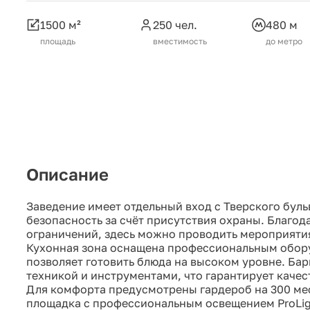
1500 м²
250 чел.
480 м
площадь
вместимость
до метро
Описание
Заведение имеет отдельный вход с Тверского бул
безопасность за счёт присутствия охраны. Благод
ограничений, здесь можно проводить мероприятия
Кухонная зона оснащена профессиональным обор
позволяет готовить блюда на высоком уровне. Ба
техникой и инструментами, что гарантирует каче
Для комфорта предусмотрены гардероб на 300 мес
площадка с профессиональным освещением ProLig