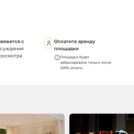
вяжется с
Оплатите аренду
бсуждения
площадки
просмотра
Площадка будет
забронирована только после
100% оплаты