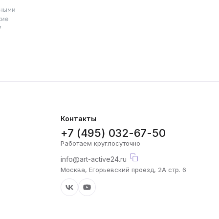
пными
кие
7
Контакты
+7 (495) 032-67-50
Работаем круглосуточно
info@art-active24.ru
Москва, Егорьевский проезд, 2А стр. 6