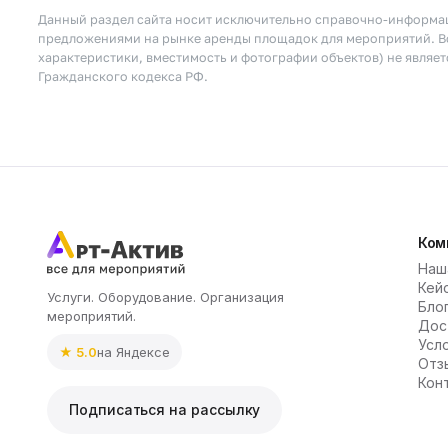
Данный раздел сайта носит исключительно справочно-информац
предложениями на рынке аренды площадок для мероприятий. Вс
характеристики, вместимость и фотографии объектов) не являе
Гражданского кодекса РФ.
Ком
Наш
Кей
Услуги. Оборудование. Организация
Бло
мероприятий.
Дос
Усл
★ 5.0
на Яндексе
Отз
Кон
Подписаться на рассылку