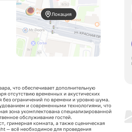
Локация
ьвара, что обеспечивает дополнительную
аря отсутствию временных и акустических
 без ограничений по времени и уровню шума.
удованием и современными технологиями, что
рная зона укомплектована специализированной
ственное обслуживание гостей.
т, гримерная комната, а также сценическая
ht — всё необходимое для проведения