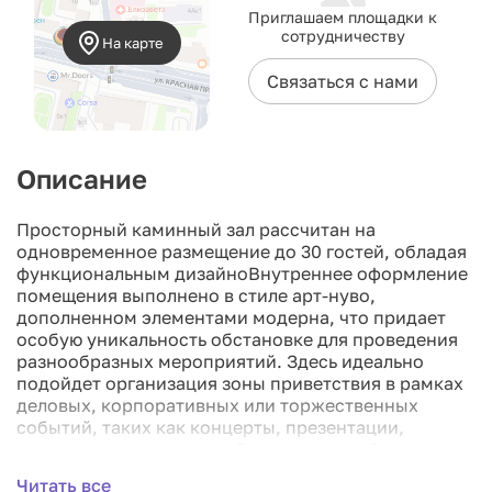
Приглашаем площадки к
сотрудничеству
На карте
Связаться с нами
Описание
Просторный каминный зал рассчитан на
одновременное размещение до 30 гостей, обладая
функциональным дизайноВнутреннее оформление
помещения выполнено в стиле арт-нуво,
дополненном элементами модерна, что придает
особую уникальность обстановке для проведения
разнообразных мероприятий. Здесь идеально
подойдет организация зоны приветствия в рамках
деловых, корпоративных или торжественных
событий, таких как концерты, презентации,
выставки, награждения, банкеты, свадьбы или
тематические квесты.
Читать все