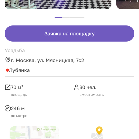
Заявка на площадку
Усадьба
г. Москва, ул. Мясницкая, 7с2
Лубянка
70 м²
30 чел.
площадь
вместимость
246 м
до метро