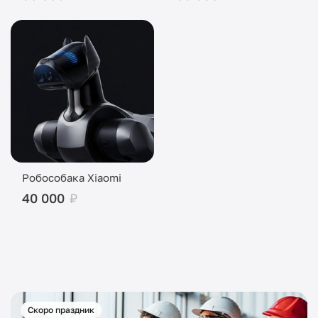
Робособака Xiaomi
40 000
₽
Скоро праздник