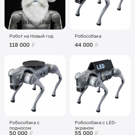
Робот на Новый год
Робособака
118 000
₽
44 000
₽
Робособака с
Робособака с LED-
подносом
экраном
50 000
₽
55 000
₽