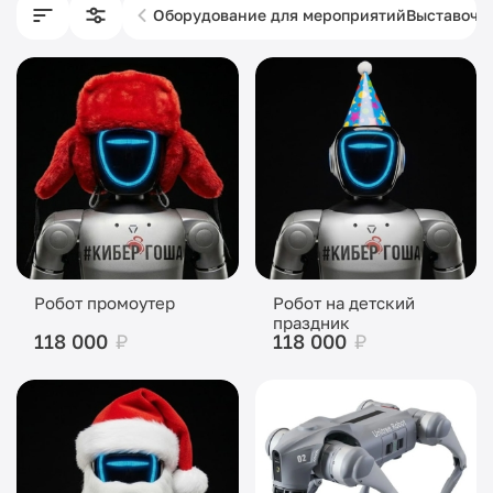
Оборудование для мероприятий
Выставочн
Робот промоутер
Робот на детский
праздник
118 000
₽
118 000
₽