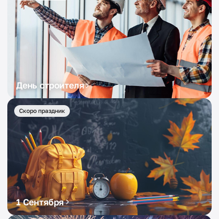
День строителя
Скоро праздник
1 Сентября