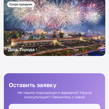
Скоро праздник
День Города
Оставить заявку
Не нашли подходящего варианта? Нужна
консультация? Свяжитесь с нами!