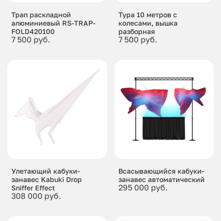
Трап раскладной
Тура 10 метров с
алюминиевый RS-TRAP-
колесами, вышка
FOLD420100
разборная
7 500 руб.
7 500 руб.
Улетающий кабуки-
Всасывающийся кабуки-
занавес Kabuki Drop
занавес автоматический
295 000 руб.
Sniffer Effect
308 000 руб.