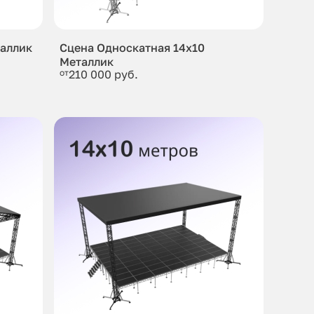
таллик
Сцена Односкатная 14x10
Металлик
от
210 000 руб.