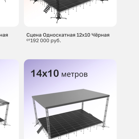
ная
Сцена Односкатная 12x10 Чёрная
от
192 000 руб.