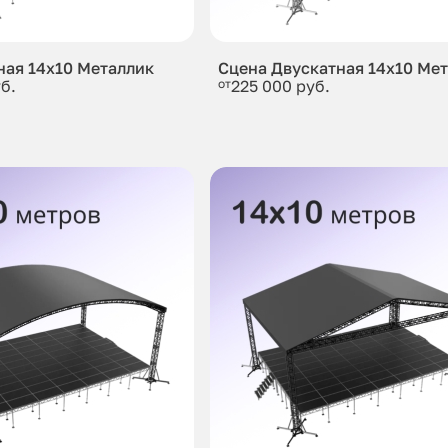
ная 14x10 Металлик
Сцена Двускатная 14x10 Ме
б.
от
225 000 руб.