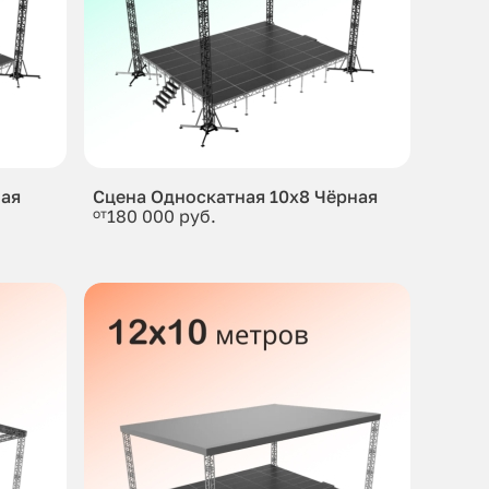
ная
Сцена Односкатная 10x8 Чёрная
от
180 000 руб.