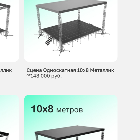
аллик
Сцена Односкатная 10x8 Металлик
от
148 000 руб.