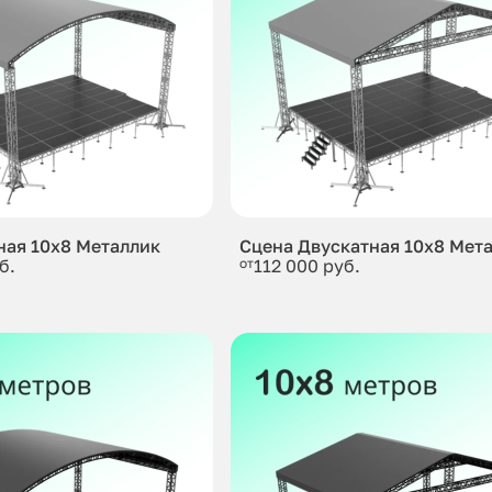
ная 10x8 Металлик
Сцена Двускатная 10x8 Мет
б.
от
112 000 руб.