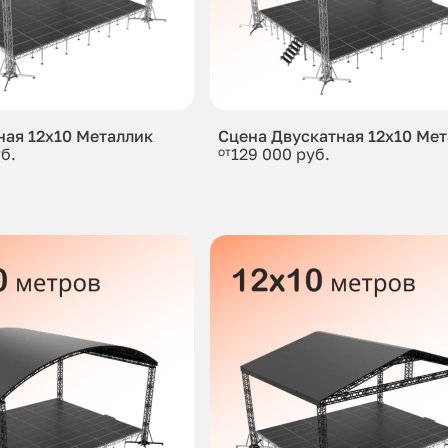
ная 12x10 Металлик
Сцена Двускатная 12x10 Ме
б.
от
129 000 руб.