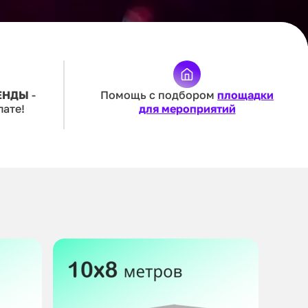
ЕНДЫ
-
Помощь с подбором
площадки
лате!
для мероприятий