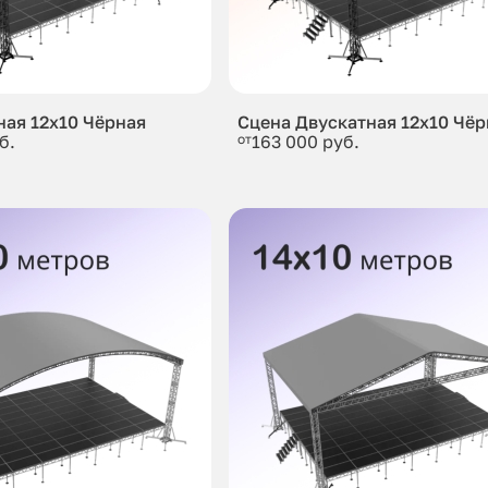
ная 12x10 Чёрная
Сцена Двускатная 12x10 Чёр
б.
от
163 000 руб.