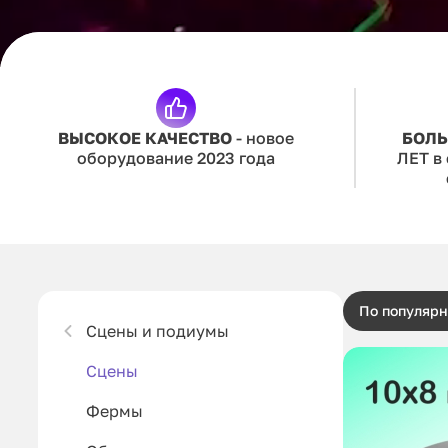
ВЫСОКОЕ КАЧЕСТВО
- новое
БОЛ
оборудование 2023 года
ЛЕТ в
По популярн
Сцены и подиумы
Сцены
Фермы