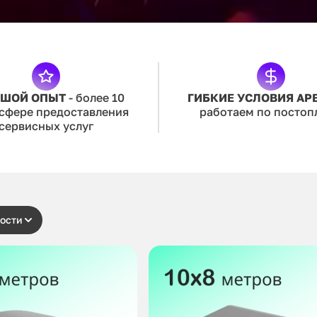
ЬШОЙ ОПЫТ
- более 10
ГИБКИЕ УСЛОВИЯ АР
 сфере предоставления
работаем по постоп
сервисных услуг
ости