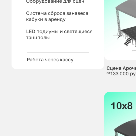
Оборудование для сцен
Система сброса занавеса
кабуки в аренду
LED подиумы и светящиеся
танцполы
Работа через кассу
Сцена Ароч
от
133 000 ру