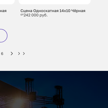
рная
Сцена Односкатная 14x10 Чёрная
от
242 000 руб.
6