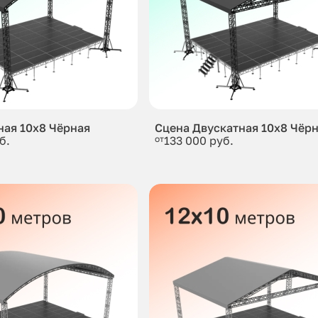
ная 10x8 Чёрная
Сцена Двускатная 10x8 Чёр
б.
от
133 000 руб.