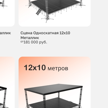
таллик
Сцена Односкатная 12x10
Металлик
от
181 000 руб.