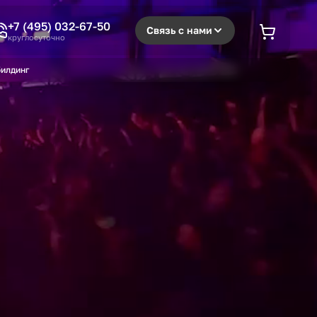
+7 (495) 032-67-50
Связь с нами
круглосуточно
илдинг