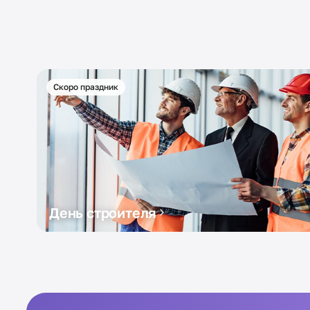
Скоро праздник
День строителя