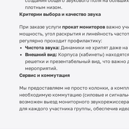
создания общего звукового поля на больши
плотным низом.
Критерии выбора и качество звука
При заказе услуги
прокат мониторов
важно учи
мощность, угол раскрытия и линейность часто
регулярно проходит профилактику:
Чистота звука:
Динамики не хрипят даже на 
Внешний вид:
Корпуса (кабинеты) находятся
решетки и презентабельный вид, что важно 
мероприятий.
Сервис и коммутация
Мы предоставляем не просто колонки, а комп
необходимую коммутацию (силовые и сигнальн
возможен выезд мониторного звукорежиссера
для каждого участника группы, обеспечив иде