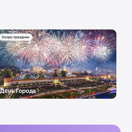
Скоро праздник
День Города