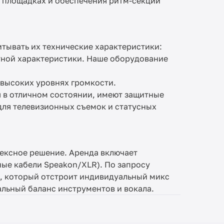
х площадках и обеспечения ритм-секции
тывать их технические характеристики:
тной характеристики. Наше оборудование
высоких уровнях громкости.
 в отличном состоянии, имеют защитные
для телевизионных съемок и статусных
лексное решение. Аренда включает
ые кабели Speakon/XLR). По запросу
, который отстроит индивидуальный микс
альный баланс инструментов и вокала.