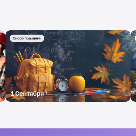
Скоро праздник
1 Сентября