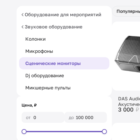
Популярн
Оборудование для мероприятий
Звуковое оборудование
Колонки
Микрофоны
Сценические мониторы
Dj оборудование
Микшерные пульты
DAS Audi
Акустиче
Цена, ₽
3 000
₽
активная
от
до