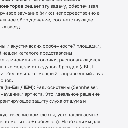
мониторов
решает эту задачу, обеспечивая
рчивое звучание (микс) непосредственно в
альное оборудование, соответствующее
ых звезд.
ены и акустических особенностей площадки,
В нашем каталоге представлены:
ие клиновидные колонки, располагающиеся
ивные модели от ведущих брендов (JBL, L-
. Они обеспечивают мощный направленный звук
фонов.
(In-Ear / IEM):
Радиосистемы (Sennheiser,
 наушники артиста. Это идеальное решение
арантирующее защиту слуха от шума и
устические комплекты, устанавливаемые
ычно монитор + сабвуфер). Необходимы для