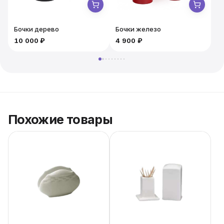
Бочки дерево
Бочки железо
10 000 ₽
4 900 ₽
5
Похожие товары