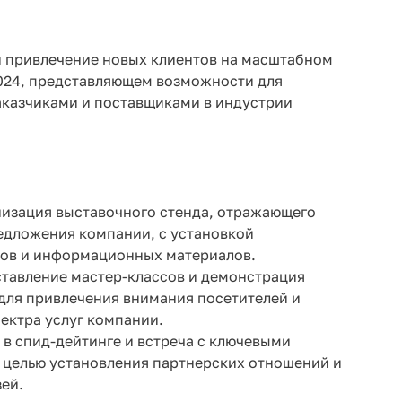
 привлечение новых клиентов на масштабном
024, представляющем возможности для
аказчиками и поставщиками в индустрии
низация выставочного стенда, отражающего
едложения компании, с установкой
ов и информационных материалов.
ставление мастер-классов и демонстрация
для привлечения внимания посетителей и
ектра услуг компании.
 в спид-дейтинге и встреча с ключевыми
 целью установления партнерских отношений и
ей.