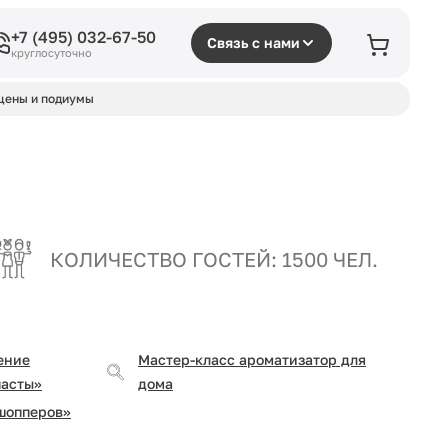
+7 (495) 032-67-50
Связь с нами
круглосуточно
цены и подиумы
КОЛИЧЕСТВО ГОСТЕЙ: 1500 ЧЕЛ.
ение
Мастер-класс ароматизатор для
пасты»
дома
шопперов»