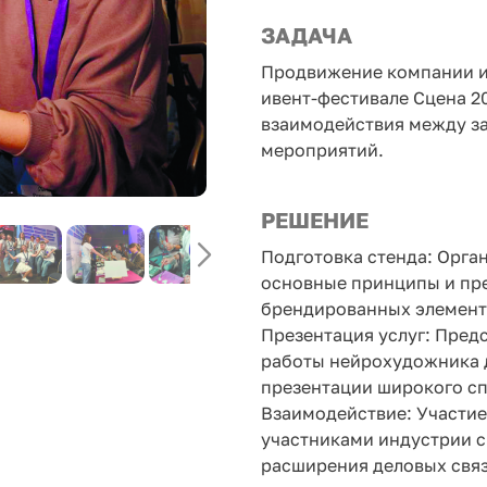
ЗАДАЧА
Продвижение компании и
ивент-фестивале Сцена 2
взаимодействия между з
мероприятий.
РЕШЕНИЕ
Подготовка стенда: Орга
основные принципы и пр
брендированных элемент
Презентация услуг: Пред
работы нейрохудожника 
презентации широкого сп
Взаимодействие: Участие
участниками индустрии с
расширения деловых связ