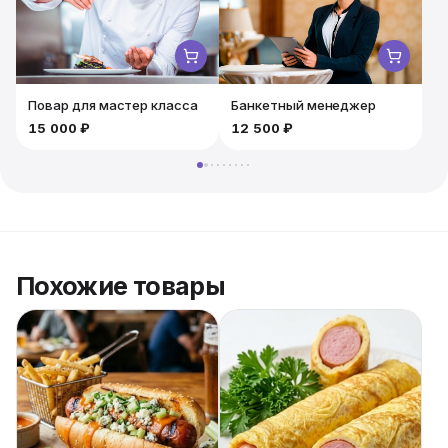
хот-догов идеально подойдет для корпоратива,
выставки или дня рождения на природе. Порадуйте
коллег и друзей настоящим вкусом уличной еды!
Повар для мастер класса
Банкетный менеджер
15 000 ₽
12 500 ₽
Похожие товары