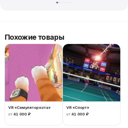
Похожие товары
Оборудование для зала на детский праздник
Подберем оборудование и организуем детское
VR «Симулятор кота»
VR «Спорт»
игровое пространство в любом помещении.
от
41 000 ₽
от
41 000 ₽
Площадки для небольших праздников: