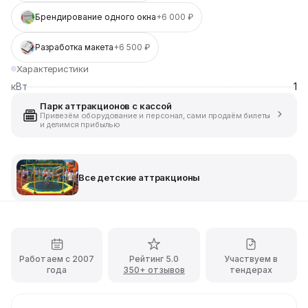
Брендирование одного окна
+6 000 ₽
Разработка макета
+6 500 ₽
Характеристики
кВт
1
Парк аттракционов с кассой
Привезём оборудование и персонал, сами продаём билеты
и делимся прибылью
Все детские аттракционы
Работаем с 2007
Рейтинг 5.0
Участвуем в
года
350+ отзывов
тендерах