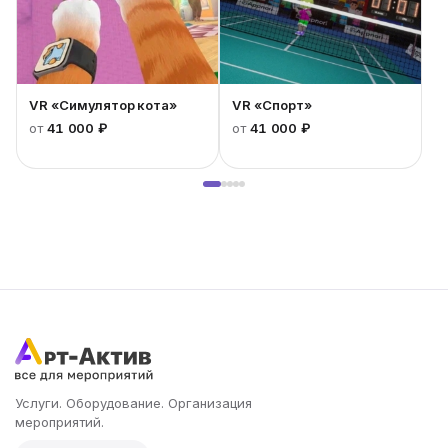
VR «Симулятор кота»
VR «Спорт»
от
41 000 ₽
от
41 000 ₽
Услуги. Оборудование. Организация
мероприятий.