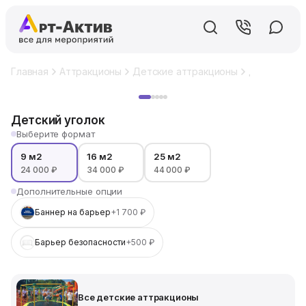
Главная
Аттракционы
Детские аттракционы
Детский уг
Хит
Детский уголок
Выберите формат
9 м2
16 м2
25 м2
24 000 ₽
34 000 ₽
44 000 ₽
Дополнительные опции
Баннер на барьер
+1 700 ₽
Барьер безопасности
+500 ₽
Все детские аттракционы