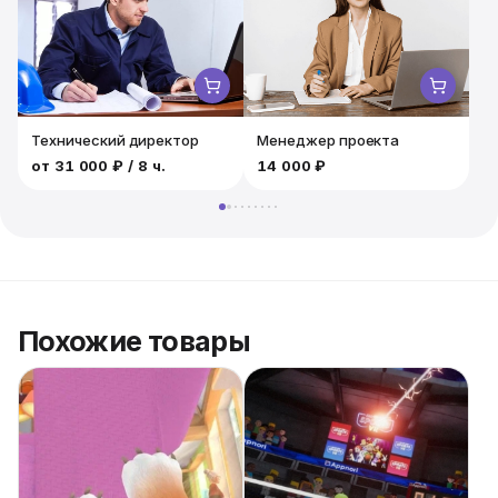
Технический директор
Менеджер проекта
от
31 000 ₽
/ 8 ч.
14 000 ₽
1
Похожие товары