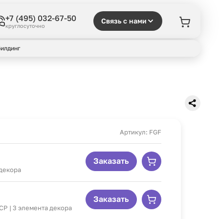
+7 (495) 032-67-50
Связь с нами
круглосуточно
илдинг
Артикул: FGF
Заказать
 декора
Заказать
ССР | 3 элемента декора