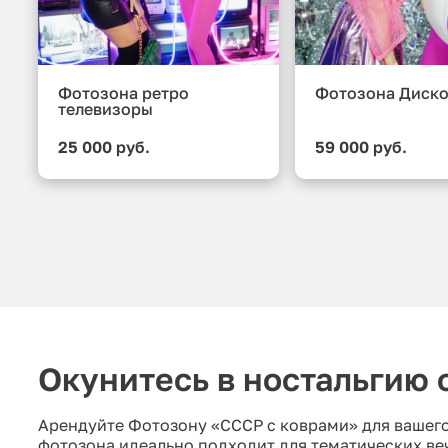
Фотозона ретро
Фотозона Диск
телевизоры
25 000 руб.
59 000 руб.
Окунитесь в ностальгию 
Арендуйте Фотозону «СССР с коврами» для вашего
фотозона идеально подходит для тематических ве