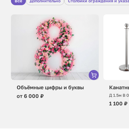
Все
Дополнительно
Столбики ограждения и указ
Объёмные цифры и буквы
Канатн
от 6 000 ₽
Д 1.5м В 
1 100 ₽