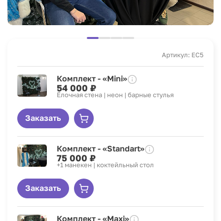
Артикул: EC5
Комплект - «Mini»
54 000 ₽
Ёлочная стена | неон | барные стулья
Заказать
Комплект - «Standart»
75 000 ₽
+1 манекен | коктейльный стол
Заказать
Комплект - «Maxi»