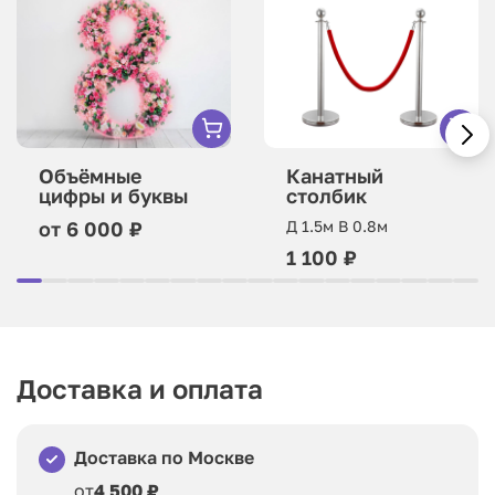
Объёмные
Канатный
цифры и буквы
столбик
от 6 000 ₽
Д 1.5м В 0.8м
1 100 ₽
Доставка и оплата
Доставка по Москве
от
4 500 ₽