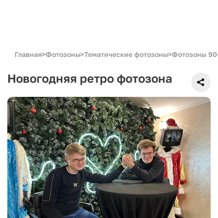
Главная
>
Фотозоны
>
Тематические фотозоны
>
Фотозоны 90
Новогодняя ретро фотозона